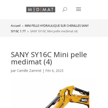
Accueil
MINI PELLE HYDRAULIQUE SUR CHENILLES SANY
9
SY16C 1.7T
SANY SY16C Mini pelle medimat (4)
9
SANY SY16C Mini pelle
medimat (4)
par
Camille Zammit
|
Fév 6, 2023