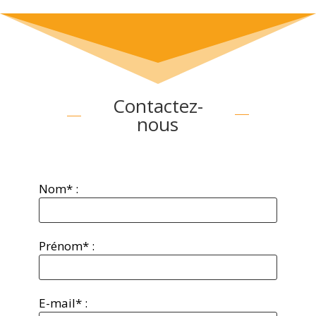
Contactez-
nous
Nom* :
Prénom* :
E-mail* :