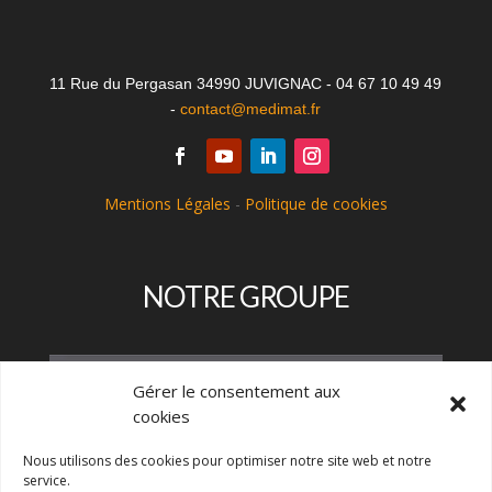
11 Rue du Pergasan 34990 JUVIGNAC - 04 67 10 49 49
-
contact@medimat.fr
Mentions Légales
-
Politique de cookies
NOTRE GROUPE
Gérer le consentement aux
cookies
Nous utilisons des cookies pour optimiser notre site web et notre
service.