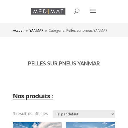
Accueil
YANMAR
Catégorie: Pelles sur pneus YANMAR
9
9
PELLES SUR PNEUS YANMAR
Nos produits :
3 résultats affichés