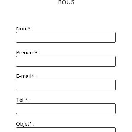
nous
Nom* :
Prénom* :
E-mail* :
Tél.* :
Objet* :