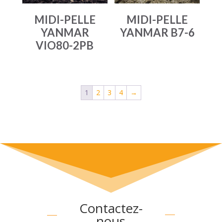
MIDI-PELLE
MIDI-PELLE
YANMAR
YANMAR B7-6
VIO80-2PB
1
2
3
4
→
Contactez-
nous