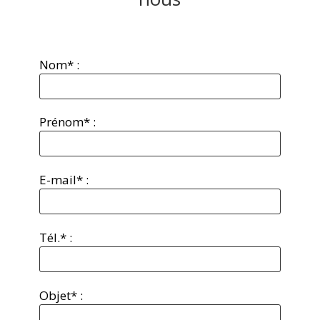
Nom* :
Prénom* :
E-mail* :
Tél.* :
Objet* :