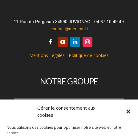
11 Rue du Pergasan 34990 JUVIGNAC - 04 67 10 49 49
-
contact@medimat.fr
Mentions Légales
-
Politique de cookies
NOTRE GROUPE
Gérer le consentement aux
cookies
Nous utilisons des cookies pour optimiser notre site web et notre
service.