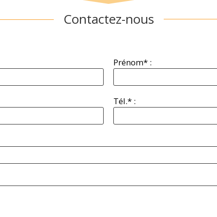
Contactez-nous
Prénom* :
Tél.* :