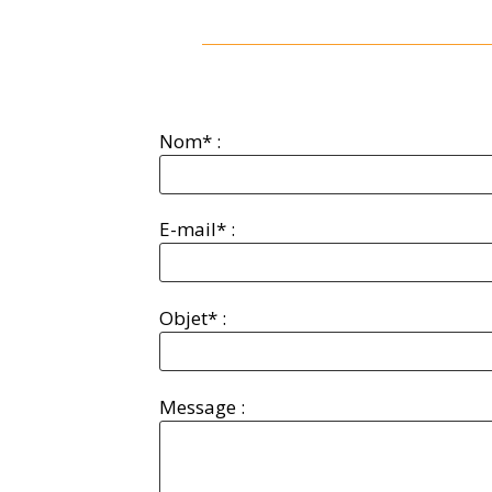
Nom* :
E-mail* :
Objet* :
Message :