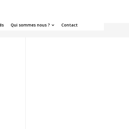
és
Qui sommes nous ?
Contact