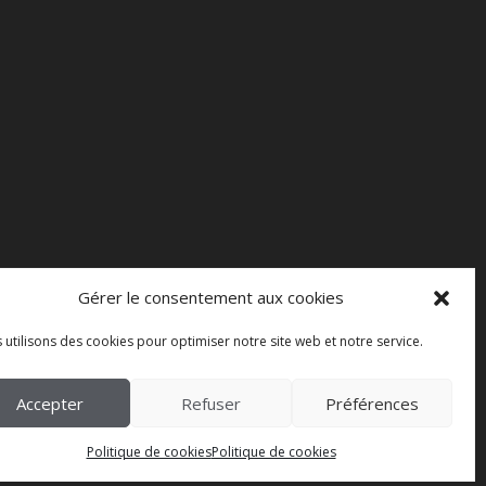
Gérer le consentement aux cookies
 utilisons des cookies pour optimiser notre site web et notre service.
Accepter
Refuser
Préférences
Politique de cookies
Politique de cookies