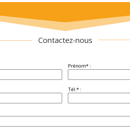
Contactez-nous
Prénom* :
Tél.* :