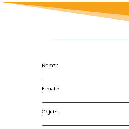
Nom* :
E-mail* :
Objet* :