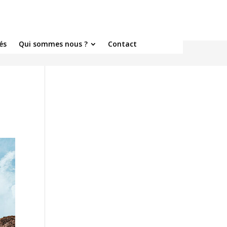
és
Qui sommes nous ?
Contact