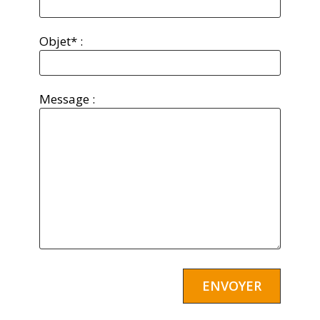
Objet* :
Message :
Alternative: