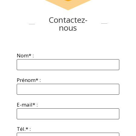
Contactez-
nous
Nom* :
Prénom* :
E-mail* :
Tél.* :