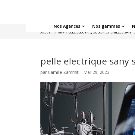
Nos Agences
Nos gammes
N
Accueil
MINI PELLE ÉLECTRIQUE SUR CHENILLES SANY 
9
pelle electrique sany
par
Camille Zammit
|
Mar 29, 2023