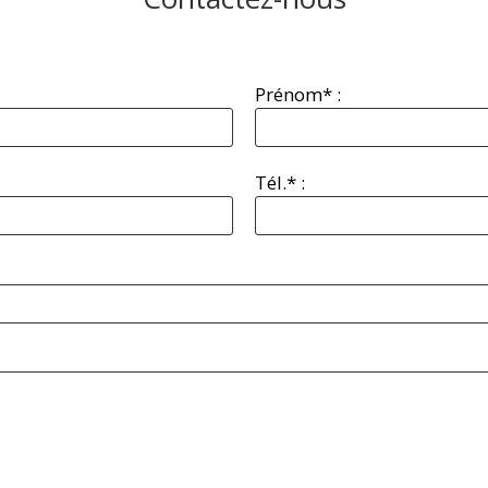
Prénom* :
Tél.* :