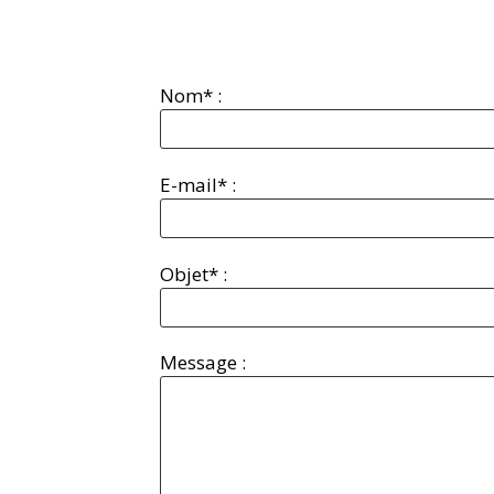
Nom* :
E-mail* :
Objet* :
Message :