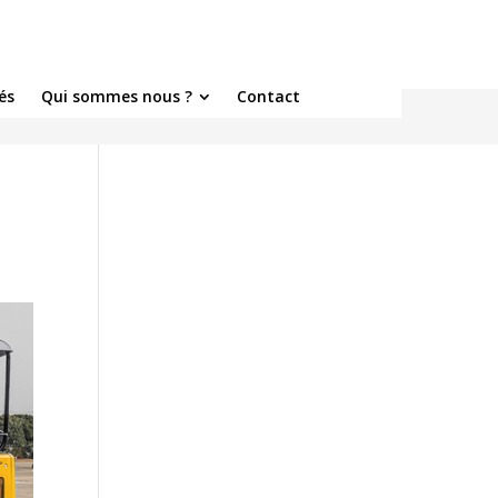
és
Qui sommes nous ?
Contact