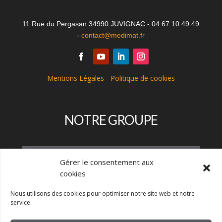
11 Rue du Pergasan 34990 JUVIGNAC - 04 67 10 49 49
-
contact@medimat.fr
Mentions Légales
-
Politique de cookies
NOTRE GROUPE
Gérer le consentement aux
cookies
Nous utilisons des cookies pour optimiser notre site web et notre
service.