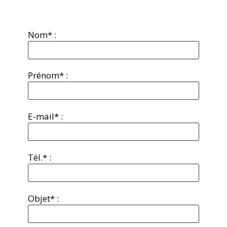
Nom* :
Prénom* :
E-mail* :
Tél.* :
Objet* :