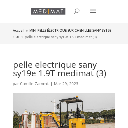
Accueil
MINI PELLE ÉLECTRIQUE SUR CHENILLES SANY SY19E
9
1.9T
pelle electrique sany sy19e 1.9T medimat (3)
9
pelle electrique sany
sy19e 1.9T medimat (3)
par
Camille Zammit
|
Mar 29, 2023