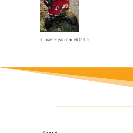
minipelle yanmar ViO23-6
Nom* :