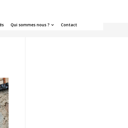
és
Qui sommes nous ?
Contact