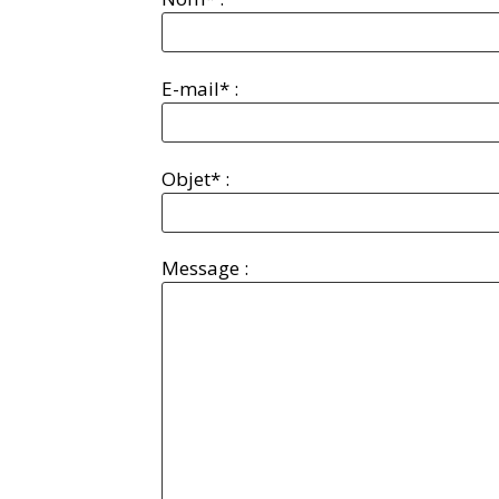
E-mail* :
Objet* :
Message :