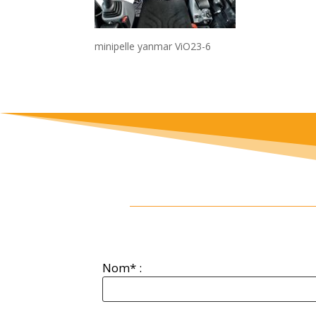
minipelle yanmar ViO23-6
Nom* :