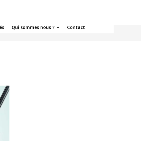
és
Qui sommes nous ?
Contact