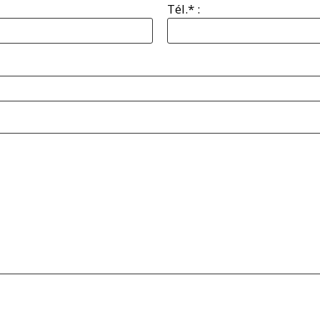
Tél.* :