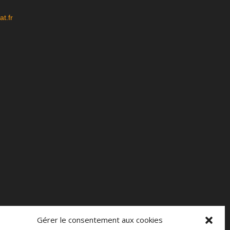
t.fr
Gérer le consentement aux cookies