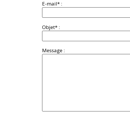
E-mail* :
Objet* :
Message :