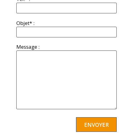
Objet* :
Message :