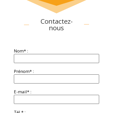
Contactez-
nous
Nom* :
Prénom* :
E-mail* :
Tél.* :