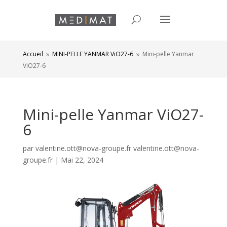
Accueil
MINI-PELLE YANMAR ViO27-6
Mini-pelle Yanmar
9
9
ViO27-6
Mini-pelle Yanmar ViO27-
6
par
valentine.ott@nova-groupe.fr valentine.ott@nova-
groupe.fr
|
Mai 22, 2024