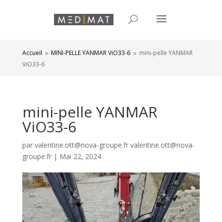
Accueil
MINI-PELLE YANMAR ViO33-6
mini-pelle YANMAR
9
9
ViO33-6
mini-pelle YANMAR
ViO33-6
par
valentine.ott@nova-groupe.fr valentine.ott@nova-
groupe.fr
|
Mai 22, 2024