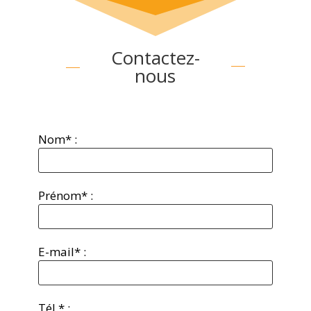
Contactez-
nous
Nom* :
Prénom* :
E-mail* :
Tél.* :