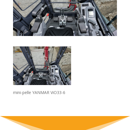
mini-pelle YANMAR ViO33-6