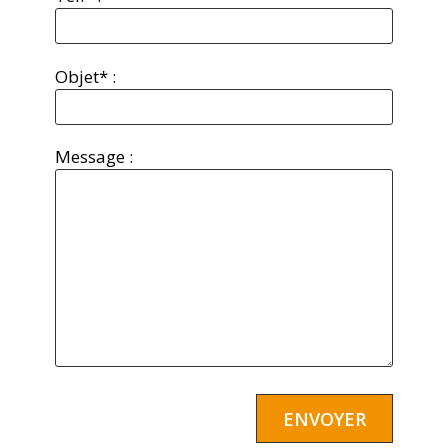
Objet* :
Message :