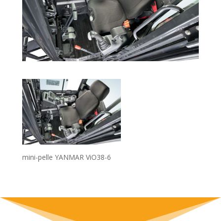
mini-pelle YANMAR ViO38-6