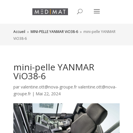
Accueil
MINI-PELLE YANMAR ViO38-6
mini-pelle YANMAR
9
9
ViO38-6
mini-pelle YANMAR
ViO38-6
par
valentine.ott@nova-groupe.fr valentine.ott@nova-
groupe.fr
|
Mai 22, 2024