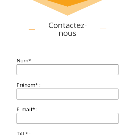
Contactez-
nous
Nom* :
Prénom* :
E-mail* :
Tél.* :