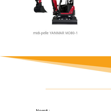
midi-pelle YANMAR ViO80-1
Nom* :