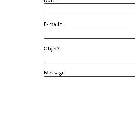
E-mail* :
Objet* :
Message :