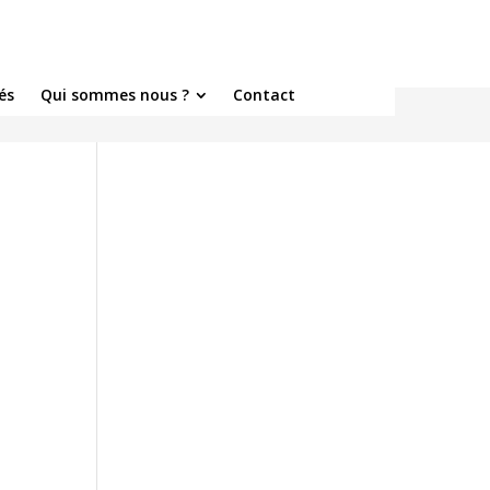
és
Qui sommes nous ?
Contact