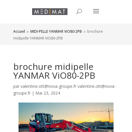
Accueil
MIDI-PELLE YANMAR ViO80-2PB
brochure
9
9
midipelle YANMAR ViO80-2PB
brochure midipelle
YANMAR ViO80-2PB
par
valentine.ott@nova-groupe.fr valentine.ott@nova-
groupe.fr
|
Mai 23, 2024