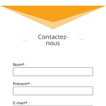
Contactez-
nous
Nom* :
Prénom* :
E-mail* :