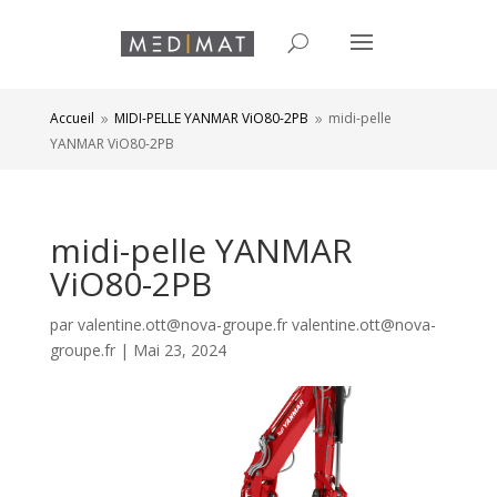
Accueil
MIDI-PELLE YANMAR ViO80-2PB
midi-pelle
9
9
YANMAR ViO80-2PB
midi-pelle YANMAR
ViO80-2PB
par
valentine.ott@nova-groupe.fr valentine.ott@nova-
groupe.fr
|
Mai 23, 2024