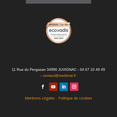
11 Rue du Pergasan 34990 JUVIGNAC - 04 67 10 49 49
-
contact@medimat.fr
Mentions Légales
-
Politique de cookies