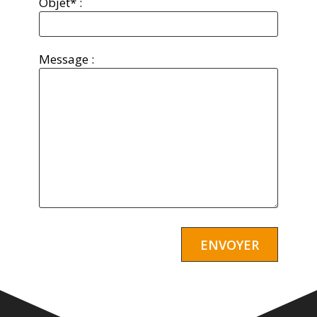
Objet* :
Message :
Alternative: