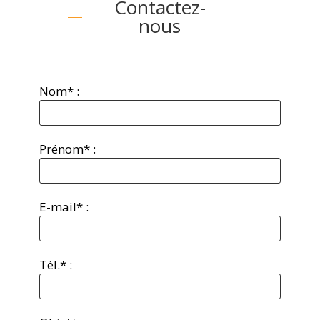
Contactez-
nous
Nom* :
Prénom* :
E-mail* :
Tél.* :