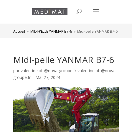
Accueil
MIDI-PELLE YANMAR B7-6
Midi-pelle YANMAR B7-6
9
9
Midi-pelle YANMAR B7-6
par
valentine.ott@nova-groupe.fr valentine.ott@nova-
groupe.fr
|
Mai 27, 2024