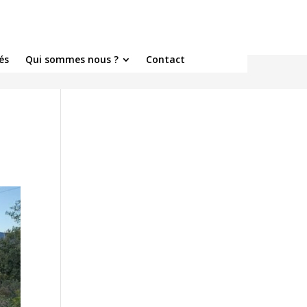
és
Qui sommes nous ?
Contact