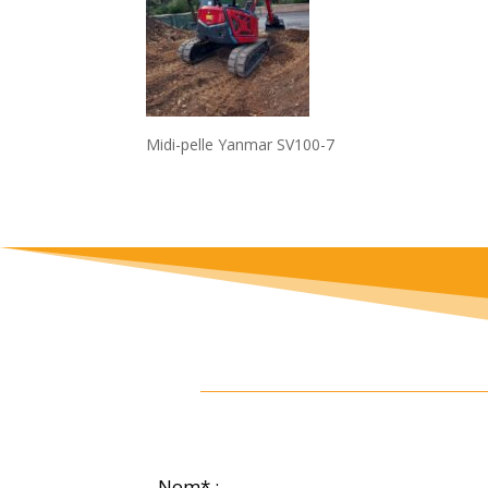
Midi-pelle Yanmar SV100-7
Nom* :