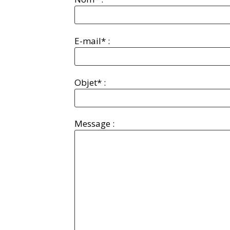
E-mail* :
Objet* :
Message :