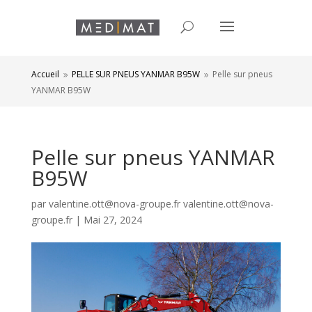
Accueil
PELLE SUR PNEUS YANMAR B95W
Pelle sur pneus
9
9
YANMAR B95W
Pelle sur pneus YANMAR
B95W
par
valentine.ott@nova-groupe.fr valentine.ott@nova-
groupe.fr
|
Mai 27, 2024