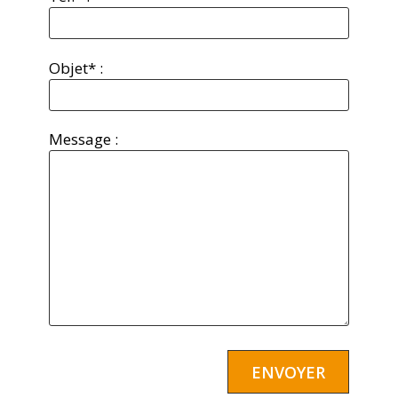
Objet* :
Message :