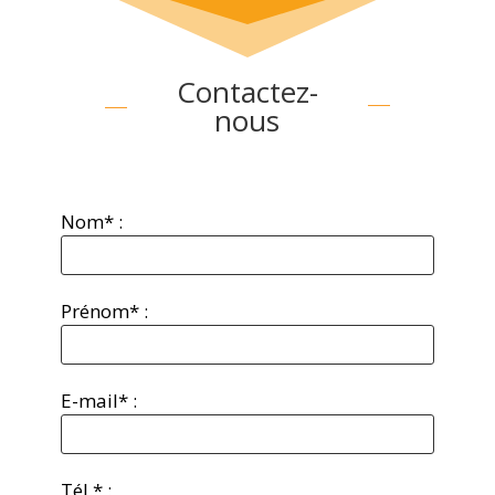
Contactez-
nous
Nom* :
Prénom* :
E-mail* :
Tél.* :