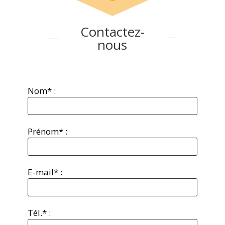
Contactez-
nous
Nom* :
Prénom* :
E-mail* :
Tél.* :