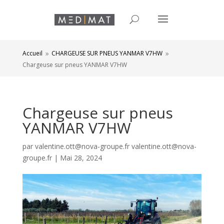
Accueil
CHARGEUSE SUR PNEUS YANMAR V7HW
9
9
Chargeuse sur pneus YANMAR V7HW
Chargeuse sur pneus
YANMAR V7HW
par
valentine.ott@nova-groupe.fr valentine.ott@nova-
groupe.fr
|
Mai 28, 2024