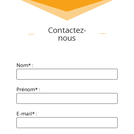
Contactez-
nous
Nom* :
Prénom* :
E-mail* :