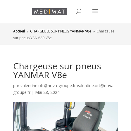
Accueil
CHARGEUSE SUR PNEUS YANMAR V8e
Chargeuse
9
9
sur pneus YANMAR V8e
Chargeuse sur pneus
YANMAR V8e
par
valentine.ott@nova-groupe.fr valentine.ott@nova-
groupe.fr
|
Mai 28, 2024