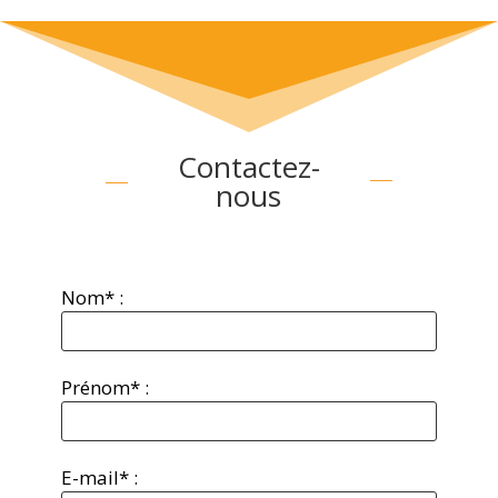
Contactez-
nous
Nom* :
Prénom* :
E-mail* :