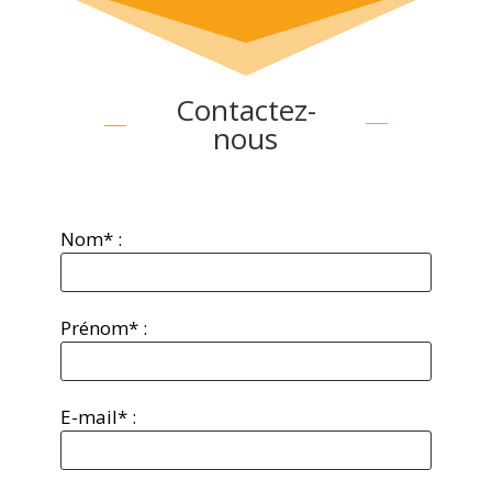
Contactez-
nous
Nom* :
Prénom* :
E-mail* :