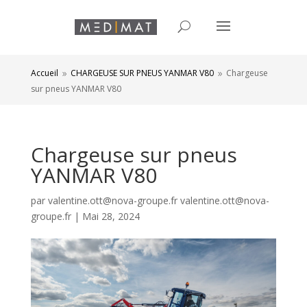
Accueil
CHARGEUSE SUR PNEUS YANMAR V80
Chargeuse
9
9
sur pneus YANMAR V80
Chargeuse sur pneus
YANMAR V80
par
valentine.ott@nova-groupe.fr valentine.ott@nova-
groupe.fr
|
Mai 28, 2024