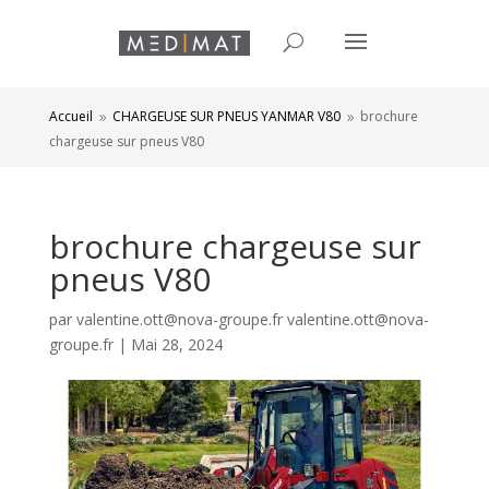
Accueil
CHARGEUSE SUR PNEUS YANMAR V80
brochure
9
9
chargeuse sur pneus V80
brochure chargeuse sur
pneus V80
par
valentine.ott@nova-groupe.fr valentine.ott@nova-
groupe.fr
|
Mai 28, 2024