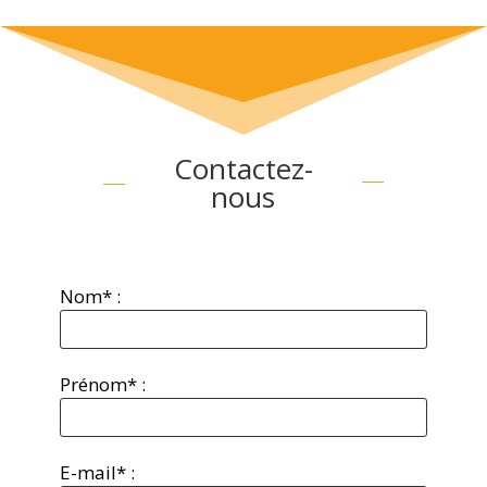
Contactez-
nous
Nom* :
Prénom* :
E-mail* :