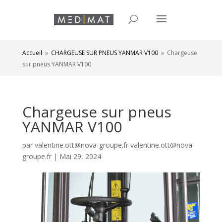
Accueil
CHARGEUSE SUR PNEUS YANMAR V100
Chargeuse
9
9
sur pneus YANMAR V100
Chargeuse sur pneus
YANMAR V100
par
valentine.ott@nova-groupe.fr valentine.ott@nova-
groupe.fr
|
Mai 29, 2024