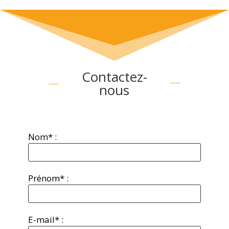
Contactez-
nous
Nom* :
Prénom* :
E-mail* :