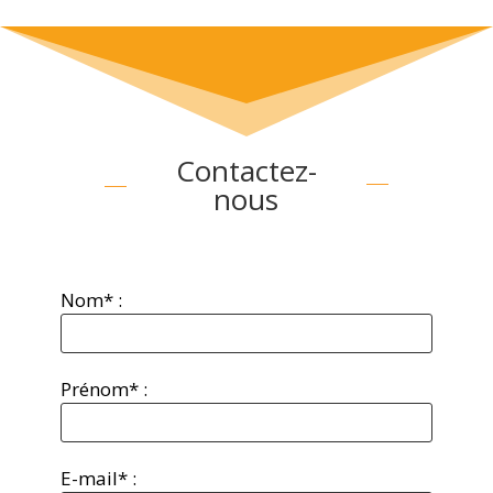
Contactez-
nous
Nom* :
Prénom* :
E-mail* :