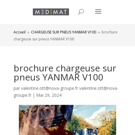
Accueil
CHARGEUSE SUR PNEUS YANMAR V100
brochure
9
9
chargeuse sur pneus YANMAR V100
brochure chargeuse sur
pneus YANMAR V100
par
valentine.ott@nova-groupe.fr valentine.ott@nova-
groupe.fr
|
Mai 29, 2024