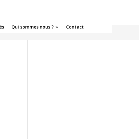
és
Qui sommes nous ?
Contact