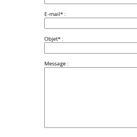
E-mail* :
Objet* :
Message :