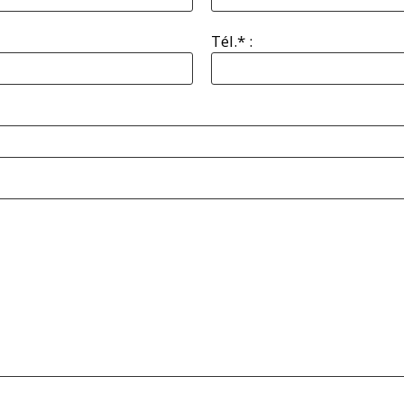
Tél.* :