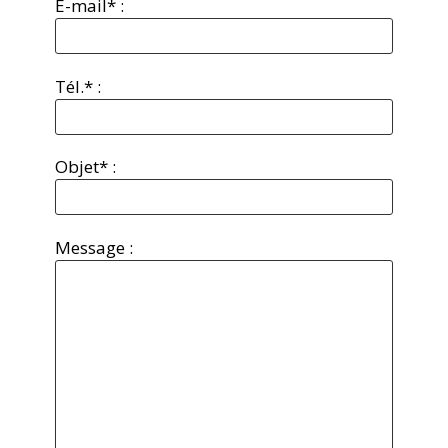
E-mail* :
Tél.* :
Objet* :
Message :