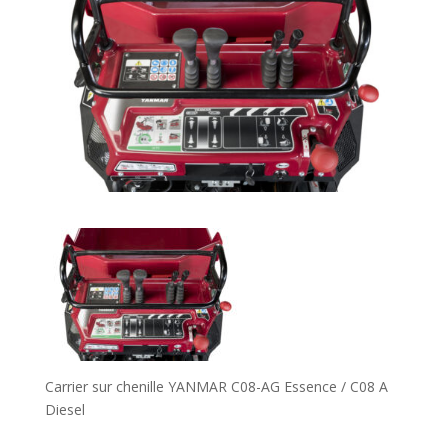
Carrier sur chenille YANMAR C08-AG Essence / C08 A
Diesel