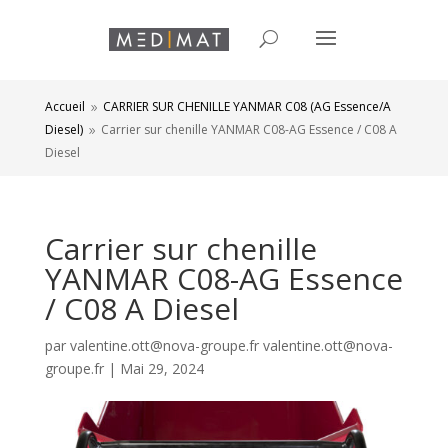
Accueil
CARRIER SUR CHENILLE YANMAR C08 (AG Essence/A
9
Diesel)
Carrier sur chenille YANMAR C08-AG Essence / C08 A
9
Diesel
Carrier sur chenille
YANMAR C08-AG Essence
/ C08 A Diesel
par
valentine.ott@nova-groupe.fr valentine.ott@nova-
groupe.fr
|
Mai 29, 2024