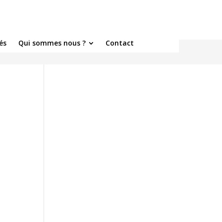
és
Qui sommes nous ?
Contact