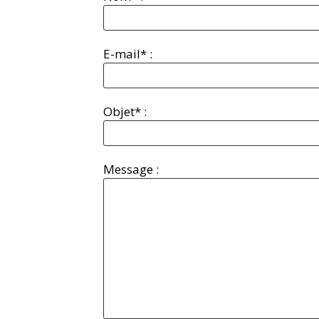
E-mail* :
Objet* :
Message :