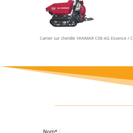
Carrier sur chenille YANMAR C08-AG Essence / C
Nom* :