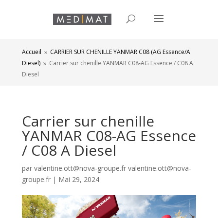
Accueil
CARRIER SUR CHENILLE YANMAR C08 (AG Essence/A
9
Diesel)
Carrier sur chenille YANMAR C08-AG Essence / C08 A
9
Diesel
Carrier sur chenille
YANMAR C08-AG Essence
/ C08 A Diesel
par
valentine.ott@nova-groupe.fr valentine.ott@nova-
groupe.fr
|
Mai 29, 2024