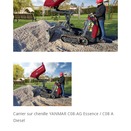
Carrier sur chenille YANMAR C08-AG Essence / C08 A
Diesel