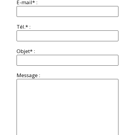
E-mail* :
Tél.* :
Objet* :
Message :