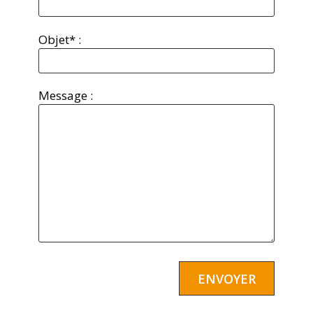
Objet* :
Message :
Alternative: