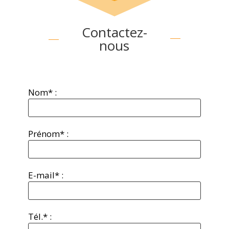
Contactez-
nous
Nom* :
Prénom* :
E-mail* :
Tél.* :