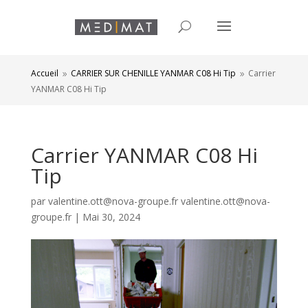
Accueil
CARRIER SUR CHENILLE YANMAR C08 Hi Tip
Carrier
9
9
YANMAR C08 Hi Tip
Carrier YANMAR C08 Hi
Tip
par
valentine.ott@nova-groupe.fr valentine.ott@nova-
groupe.fr
|
Mai 30, 2024