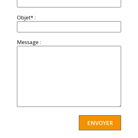
Objet* :
Message :
Alternative: