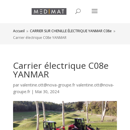
Accueil
CARRIER SUR CHENILLE ÉLECTRIQUE YANMAR C08e
9
9
Carrier électrique C08e YANMAR
Carrier électrique C08e
YANMAR
par
valentine.ott@nova-groupe.fr valentine.ott@nova-
groupe.fr
|
Mai 30, 2024