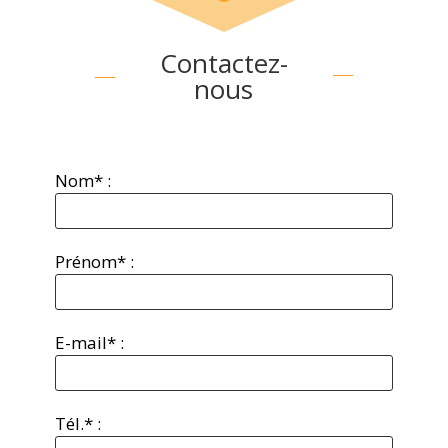
Contactez-
nous
Nom* :
Prénom* :
E-mail* :
Tél.* :