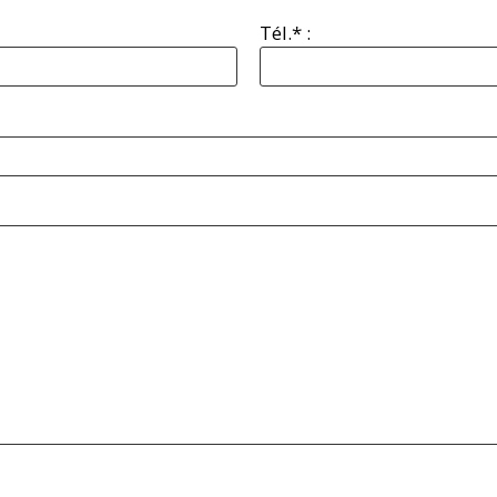
Tél.* :