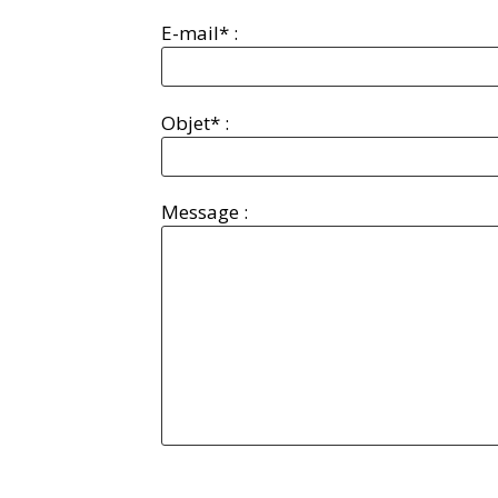
E-mail* :
Objet* :
Message :