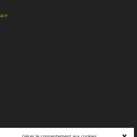
t.fr
Gérer le consentement aux cookies