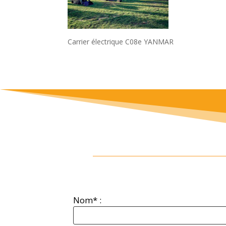
Carrier électrique C08e YANMAR
Nom* :