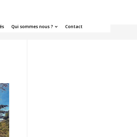
és
Qui sommes nous ?
Contact