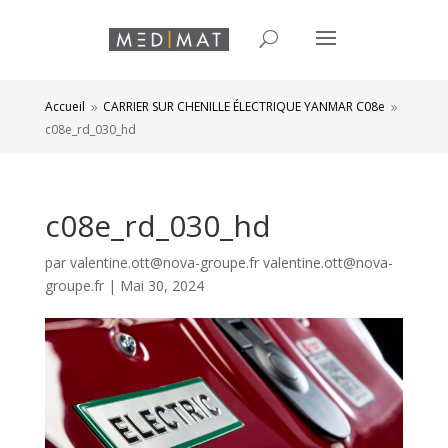
Accueil
CARRIER SUR CHENILLE ÉLECTRIQUE YANMAR C08e
9
9
c08e_rd_030_hd
c08e_rd_030_hd
par
valentine.ott@nova-groupe.fr valentine.ott@nova-
groupe.fr
|
Mai 30, 2024