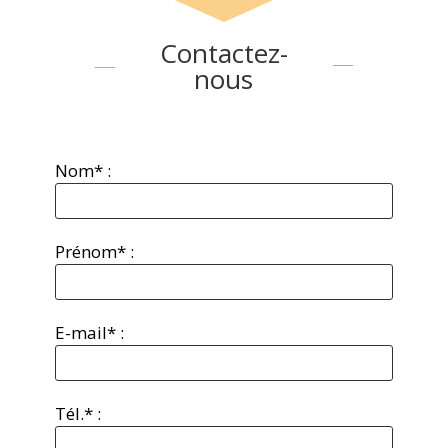
Contactez-
nous
Nom* :
Prénom* :
E-mail* :
Tél.* :