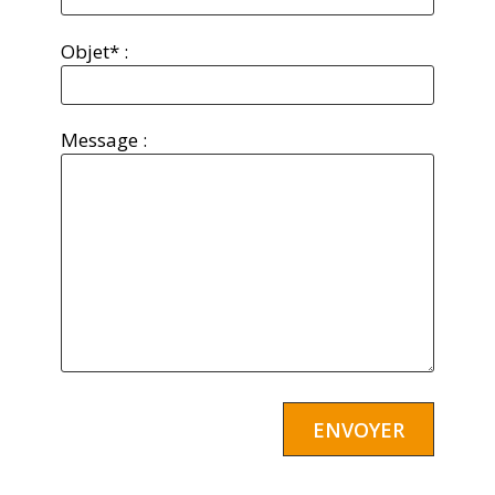
Objet* :
Message :
Alternative: