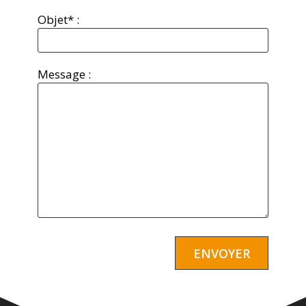
Objet* :
Message :
Alternative: