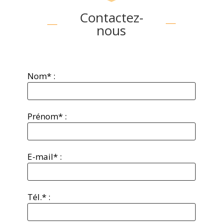
Contactez-
nous
Nom* :
Prénom* :
E-mail* :
Tél.* :