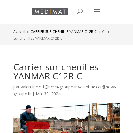
Accueil
CARRIER SUR CHENILLE YANMAR C12R-C
Carrier
9
9
sur chenilles YANMAR C12R-C
Carrier sur chenilles
YANMAR C12R-C
par
valentine.ott@nova-groupe.fr valentine.ott@nova-
groupe.fr
|
Mai 30, 2024