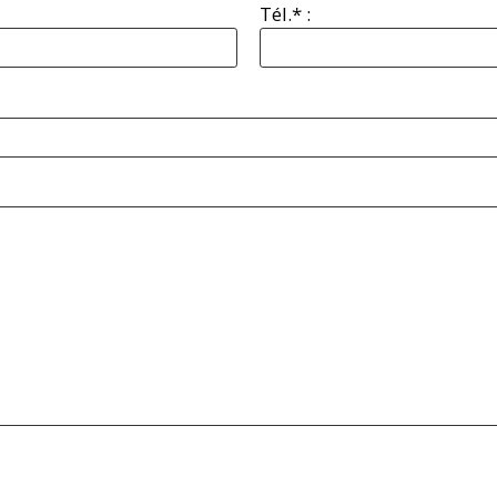
Tél.* :