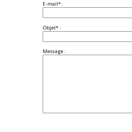
E-mail* :
Objet* :
Message :