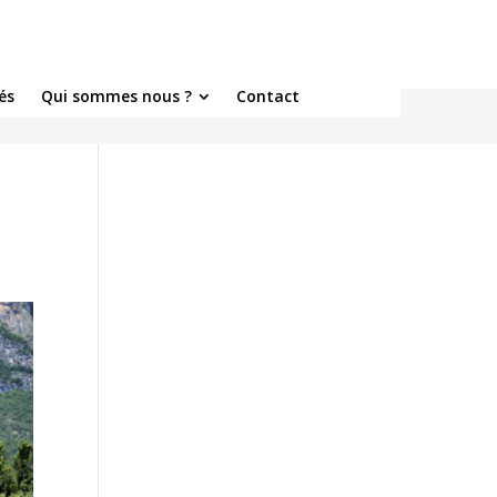
és
Qui sommes nous ?
Contact