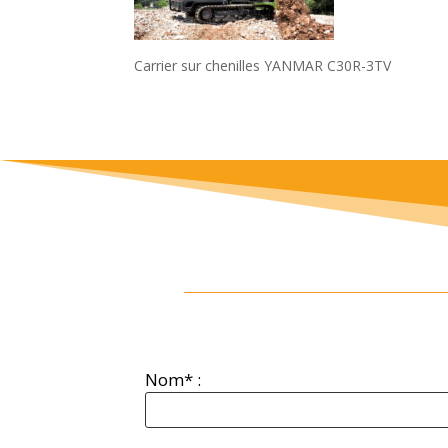
Carrier sur chenilles YANMAR C30R-3TV
Nom* :