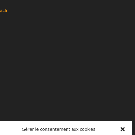
t.fr
Gérer le consentement aux cookies