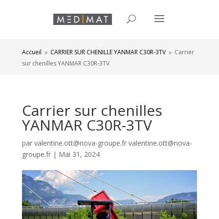
Accueil
CARRIER SUR CHENILLE YANMAR C30R-3TV
Carrier
9
9
sur chenilles YANMAR C30R-3TV
Carrier sur chenilles
YANMAR C30R-3TV
par
valentine.ott@nova-groupe.fr valentine.ott@nova-
groupe.fr
|
Mai 31, 2024