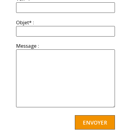
Objet* :
Message :