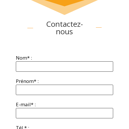
Contactez-
nous
Nom* :
Prénom* :
E-mail* :
Tél.* :