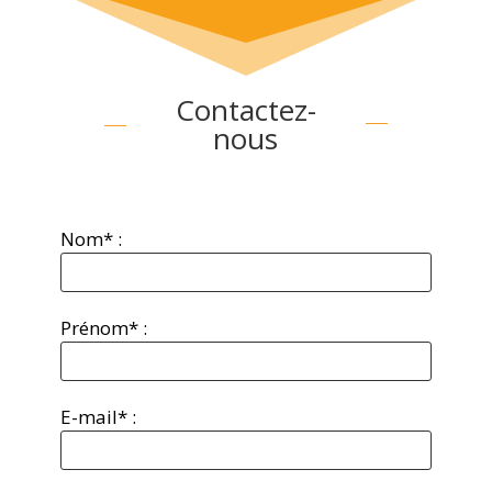
Contactez-
nous
Nom* :
Prénom* :
E-mail* :