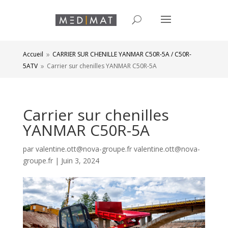
Accueil
CARRIER SUR CHENILLE YANMAR C50R-5A / C50R-
9
5ATV
Carrier sur chenilles YANMAR C50R-5A
9
Carrier sur chenilles
YANMAR C50R-5A
par
valentine.ott@nova-groupe.fr valentine.ott@nova-
groupe.fr
|
Juin 3, 2024