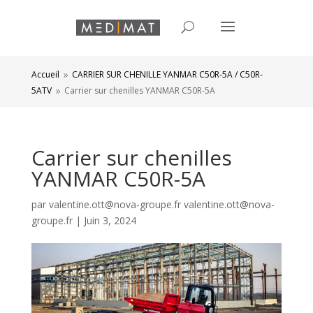
Accueil
CARRIER SUR CHENILLE YANMAR C50R-5A / C50R-
9
5ATV
Carrier sur chenilles YANMAR C50R-5A
9
Carrier sur chenilles
YANMAR C50R-5A
par
valentine.ott@nova-groupe.fr valentine.ott@nova-
groupe.fr
|
Juin 3, 2024