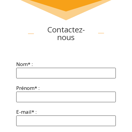
Contactez-
nous
Nom* :
Prénom* :
E-mail* :