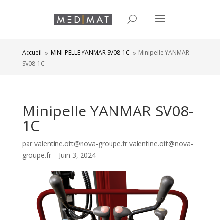
Accueil
MINI-PELLE YANMAR SV08-1C
Minipelle YANMAR
9
9
SV08-1C
Minipelle YANMAR SV08-
1C
par
valentine.ott@nova-groupe.fr valentine.ott@nova-
groupe.fr
|
Juin 3, 2024