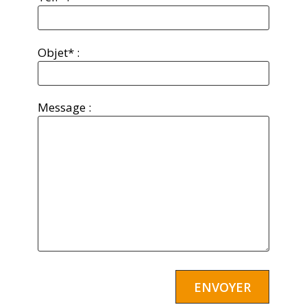
Objet* :
Message :