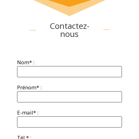
Contactez-
nous
Nom* :
Prénom* :
E-mail* :
Tél.* :