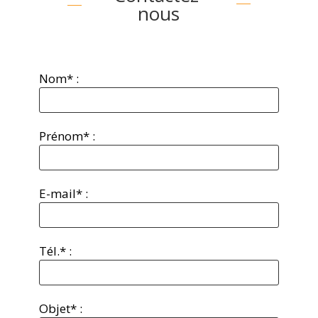
nous
Nom* :
Prénom* :
E-mail* :
Tél.* :
Objet* :