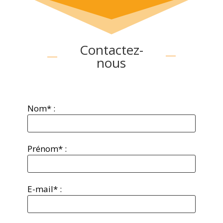
Contactez-
nous
Nom* :
Prénom* :
E-mail* :