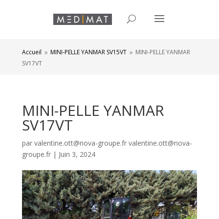
Accueil
MINI-PELLE YANMAR SV15VT
MINI-PELLE YANMAR
9
9
SV17VT
MINI-PELLE YANMAR
SV17VT
par
valentine.ott@nova-groupe.fr valentine.ott@nova-
groupe.fr
|
Juin 3, 2024