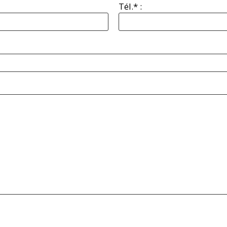
Tél.* :