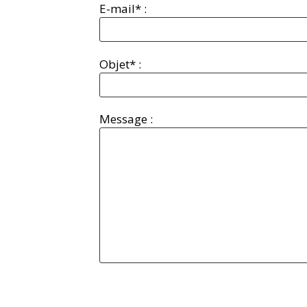
E-mail* :
Objet* :
Message :