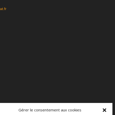
t.fr
Gérer le consentement aux cookies