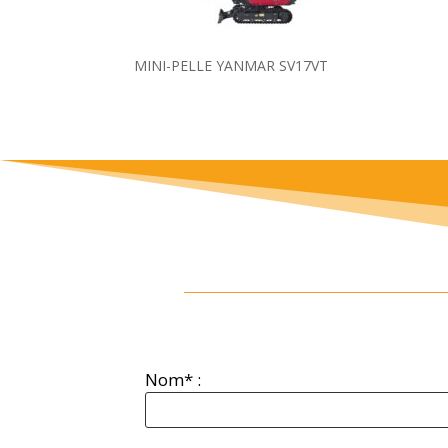
MINI-PELLE YANMAR SV17VT
Nom* :