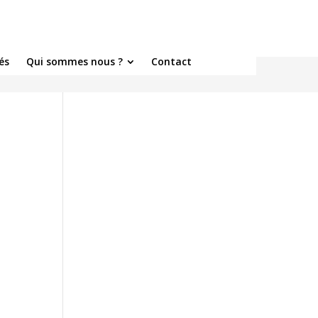
és
Qui sommes nous ?
Contact