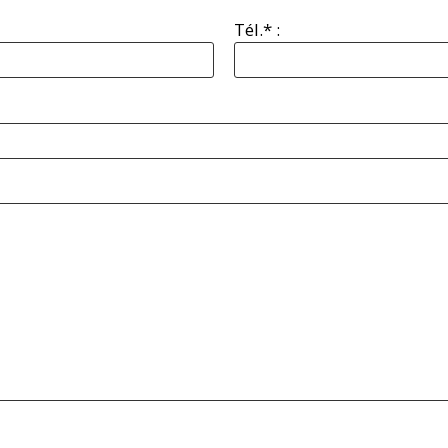
Tél.* :