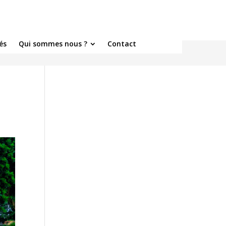
és
Qui sommes nous ?
Contact