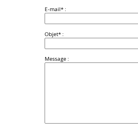
E-mail* :
Objet* :
Message :