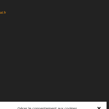
t.fr
Gérer le consentement aux cookies