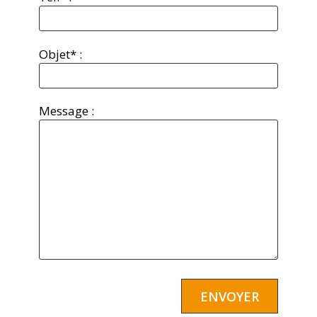
Objet* :
Message :