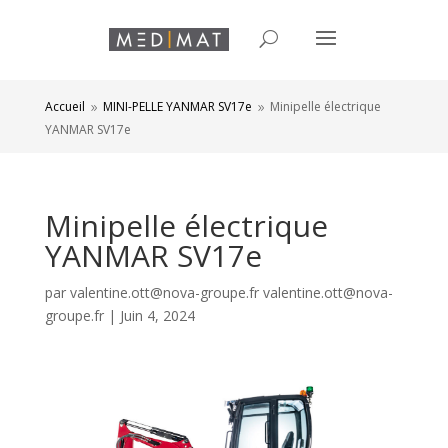
Accueil
MINI-PELLE YANMAR SV17e
Minipelle électrique
9
9
YANMAR SV17e
Minipelle électrique
YANMAR SV17e
par
valentine.ott@nova-groupe.fr valentine.ott@nova-
groupe.fr
|
Juin 4, 2024