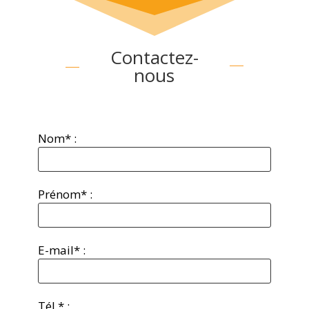
Contactez-
nous
Nom* :
Prénom* :
E-mail* :
Tél.* :