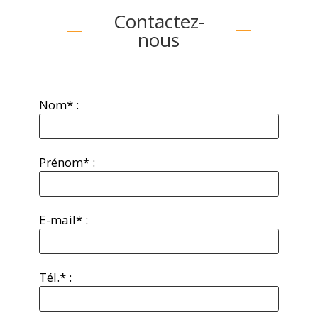
Contactez-
nous
Nom* :
Prénom* :
E-mail* :
Tél.* :