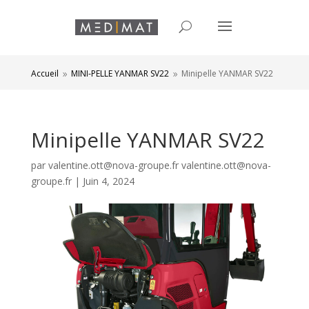
Accueil
MINI-PELLE YANMAR SV22
Minipelle YANMAR SV22
9
9
Minipelle YANMAR SV22
par
valentine.ott@nova-groupe.fr valentine.ott@nova-
groupe.fr
|
Juin 4, 2024