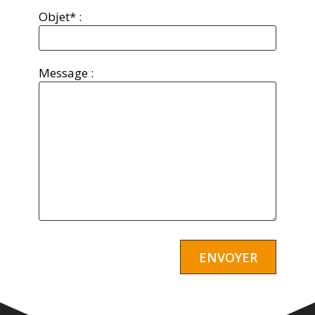
Objet* :
Message :
Alternative: