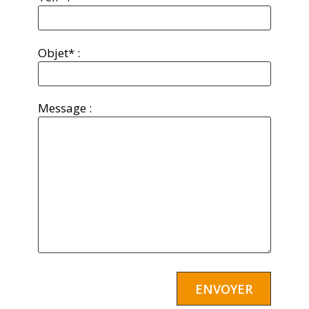
Objet* :
Message :