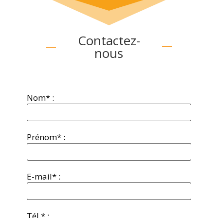
Contactez-
nous
Nom* :
Prénom* :
E-mail* :
Tél.* :