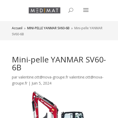
Accueil
MINI-PELLE YANMAR SV60-6B
Mini-pelle YANMAR
9
9
SV60-6B
Mini-pelle YANMAR SV60-
6B
par
valentine.ott@nova-groupe.fr valentine.ott@nova-
groupe.fr
|
Juin 5, 2024