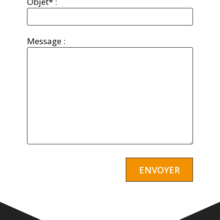
Objet* :
Message :
Alternative: