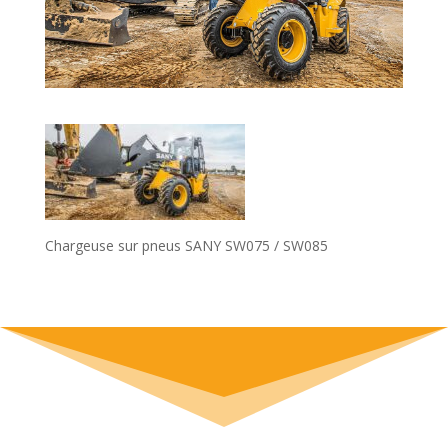
Chargeuse sur pneus SANY SW075 / SW085