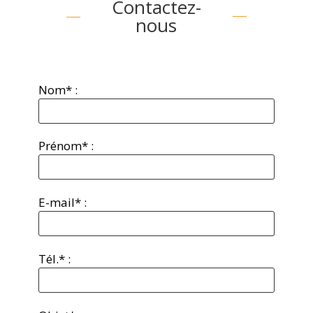
Contactez-
nous
Nom* :
Prénom* :
E-mail* :
Tél.* :