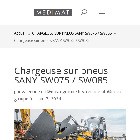
Accueil
CHARGEUSE SUR PNEUS SANY SW075 / SW085
9
9
Chargeuse sur pneus SANY SW075 / SW085
Chargeuse sur pneus
SANY SW075 / SW085
par
valentine.ott@nova-groupe.fr valentine.ott@nova-
groupe.fr
|
Juin 7, 2024