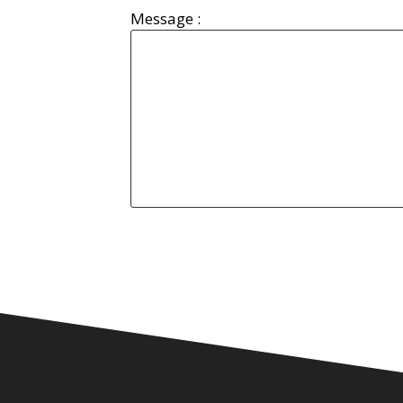
Message :
Alternative: