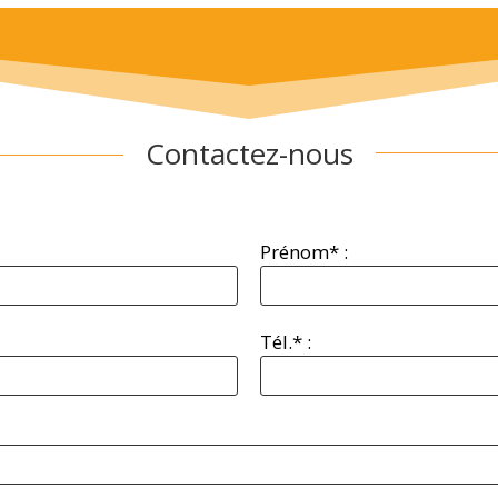
Contactez-nous
Prénom* :
Tél.* :