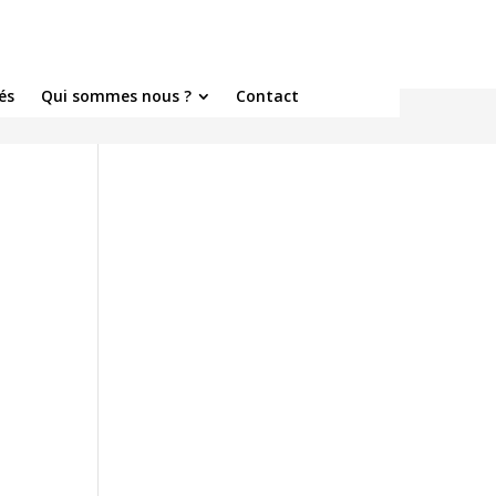
és
Qui sommes nous ?
Contact