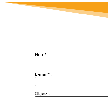
Nom* :
E-mail* :
Objet* :