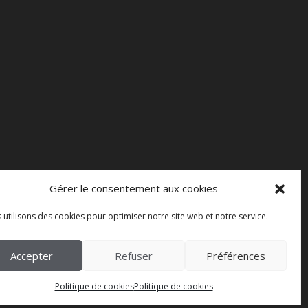
Gérer le consentement aux cookies
 utilisons des cookies pour optimiser notre site web et notre service.
Accepter
Refuser
Préférences
Politique de cookies
Politique de cookies