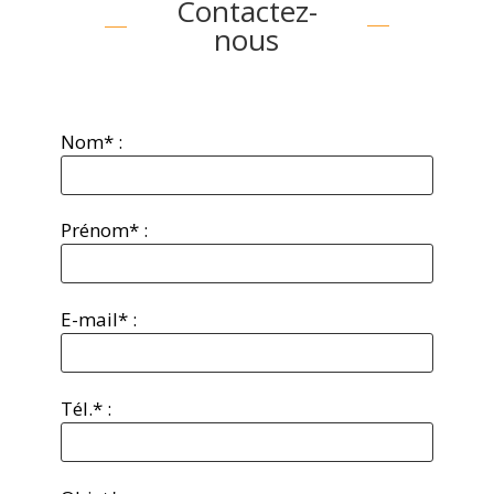
Contactez-
nous
Nom* :
Prénom* :
E-mail* :
Tél.* :