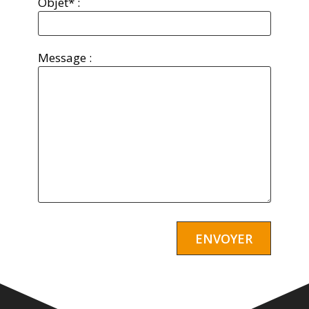
Objet* :
Message :
Alternative: